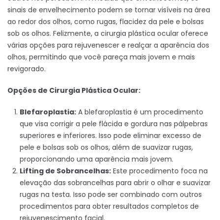
sinais de envelhecimento podem se tornar visíveis na área
ao redor dos olhos, como rugas, flacidez da pele e bolsas
sob os olhos. Felizmente, a cirurgia plástica ocular oferece
várias opções para rejuvenescer e realçar a aparência dos
olhos, permitindo que você pareça mais jovem e mais
revigorado.
Opções de Cirurgia Plástica Ocular:
Blefaroplastia:
A blefaroplastia é um procedimento
que visa corrigir a pele flácida e gordura nas pálpebras
superiores e inferiores. Isso pode eliminar excesso de
pele e bolsas sob os olhos, além de suavizar rugas,
proporcionando uma aparência mais jovem.
Lifting de Sobrancelhas:
Este procedimento foca na
elevação das sobrancelhas para abrir o olhar e suavizar
rugas na testa. Isso pode ser combinado com outros
procedimentos para obter resultados completos de
rejuvenescimento facial.