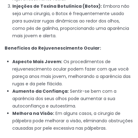
Injeções de Toxina Botulínica (Botox):
Embora não
seja uma cirurgia, o Botox é frequentemente usado
para suavizar rugas dinâmicas ao redor dos olhos,
como pés de galinha, proporcionando uma aparência
mais jovem e alerta.
Benefícios do Rejuvenescimento Ocular:
Aspecto Mais Jovem:
Os procedimentos de
rejuvenescimento ocular podem fazer com que você
pareça anos mais jovem, melhorando a aparência das
rugas e da pele flácida.
Aumento da Confiança:
Sentir-se bem com a
aparência dos seus olhos pode aumentar a sua
autoconfiança e autoestima.
Melhora na Visão:
Em alguns casos, a cirurgia de
pálpebra pode melhorar a visão, eliminando obstruções
causadas por pele excessiva nas pálpebras.