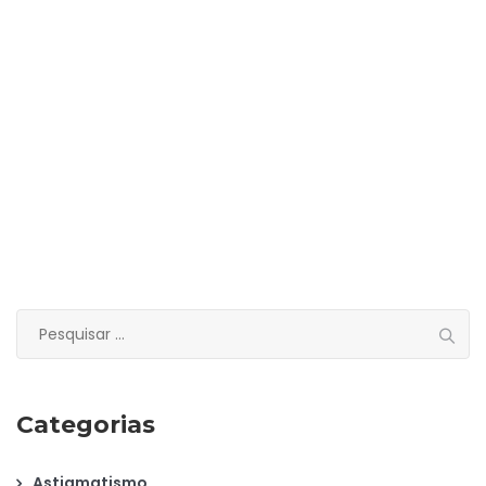
Pesquisar
por:
Categorias
Astigmatismo