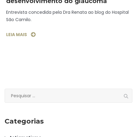
desenvolvimento do glaucoma
Entrevista concedida pela Dra Renata ao blog do Hospital
São Camilo.
LEIA MAIS
Pesquisar
por:
Categorias