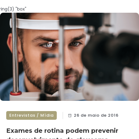
ring(3) "box"
Entrevistas / Mídia
26 de maio de 2016
Exames de rotina podem prevenir