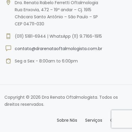
Dra. Renata Rabelo Ferretti Oftalmologia
Rua Enxovia, 472 – 19º andar – Cj. 1915
Chácara Santo Antônio – São Paulo – SP
CEP 04711-030
(011) 5181-6944 | WhatsApp (11) 9.7166-1915
contato@drarenataoftalmologista.com.br
Seg a Sex - 8:00am to 6:00pm
Copyright © 2026 Dra Renata Oftalmologista. Todos os
direitos reservados.
Sobre Nós
Serviços
Contato