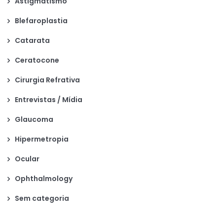
Astigmatismo
Blefaroplastia
Catarata
Ceratocone
Cirurgia Refrativa
Entrevistas / Mídia
Glaucoma
Hipermetropia
Ocular
Ophthalmology
Sem categoria