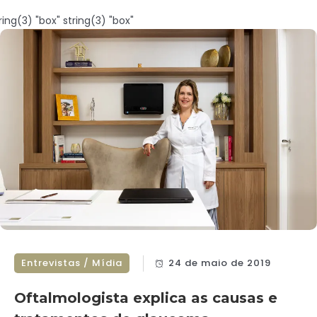
ring(3) "box"
string(3) "box"
Entrevistas / Mídia
24 de maio de 2019
Oftalmologista explica as causas e