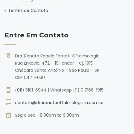
Lentes de Contato
Entre Em Contato
Dra. Renata Rabelo Ferretti Oftalmologia
Rua Enxovia, 472 – 19º andar – Cj. 1915
Chácara Santo Antônio – São Paulo – SP
CEP 04711-030
(011) 5181-6944 | WhatsApp (11) 9.7166-1915
contato@drarenataoftalmologista.com.br
Seg a Sex - 8:00am to 6:00pm