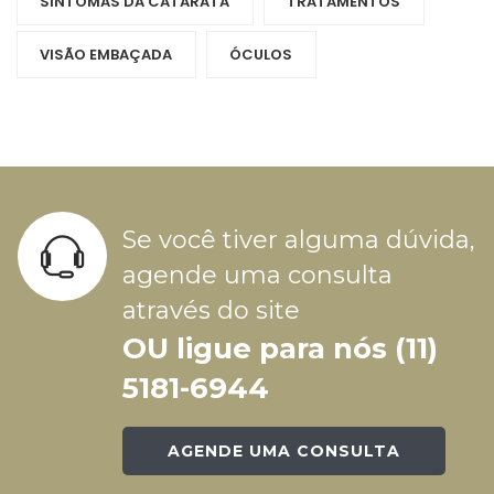
SINTOMAS DA CATARATA
TRATAMENTOS
VISÃO EMBAÇADA
ÓCULOS
Se você tiver alguma dúvida,
agende uma consulta
através do site
OU ligue para nós (11)
5181-6944
AGENDE UMA CONSULTA